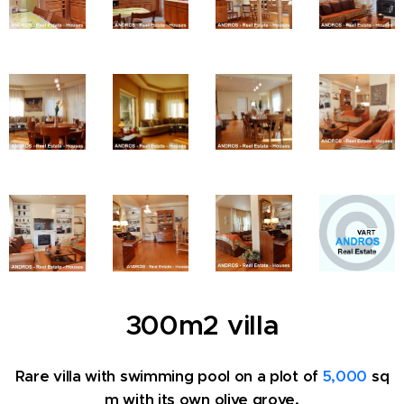
300m2 villa
Rare villa with swimming pool on a plot of
5,000
sq
m with its own olive grove.