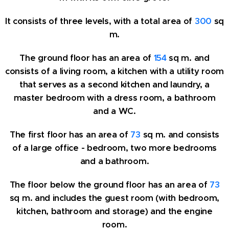
It consists of three levels, with a total area of
300
sq
m.
The ground floor has an area of
154
sq m. and
consists of a living room, a kitchen with a utility room
that serves as a second kitchen and laundry, a
master bedroom with a dress room, a bathroom
and a WC.
The first floor has an area of
73
sq m. and consists
of a large office - bedroom, two more bedrooms
and a bathroom.
The floor below the ground floor has an area of
73
sq m. and includes the guest room (with bedroom,
kitchen, bathroom and storage) and the engine
room.