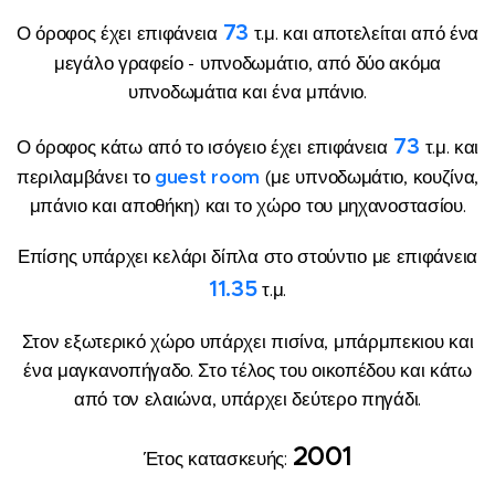
73
Ο όροφος έχει επιφάνεια
τ.μ. και αποτελείται από ένα
μεγάλο γραφείο - υπνοδωμάτιο, από δύο ακόμα
υπνοδωμάτια και ένα μπάνιο.
73
Ο όροφος κάτω από το ισόγειο έχει επιφάνεια
τ.μ. και
περιλαμβάνει το
guest room
(με υπνοδωμάτιο, κουζίνα,
μπάνιο και αποθήκη) και το χώρο του μηχανοστασίου.
Επίσης υπάρχει κελάρι δίπλα στο στούντιο με επιφάνεια
11.35
τ.μ.
Στον εξωτερικό χώρο υπάρχει πισίνα, μπάρμπεκιου και
ένα μαγκανοπήγαδο. Στο τέλος του οικοπέδου και κάτω
από τον ελαιώνα, υπάρχει δεύτερο πηγάδι.
2001
Έτος κατασκευής: