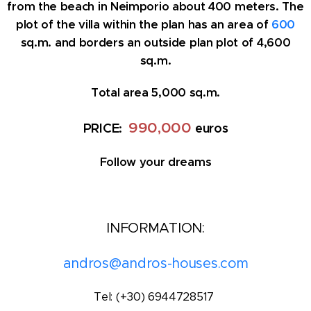
from the beach in Neimporio about 400 meters. The
plot of the villa within the plan has an area of
600
sq.m. and borders an outside plan plot of 4,600
sq.m.
Total area 5,000 sq.m.
99
0,000
PRICE
euros
:
Follow your dreams
INFORMATION:
andros@andros-houses.com
Tel: (+30) 6944728517