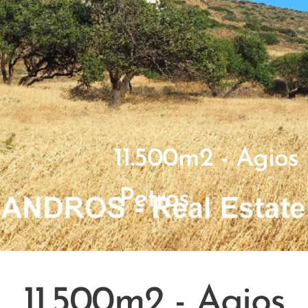
11.500m2 - Agios
Petros
11.500m2 - Agios