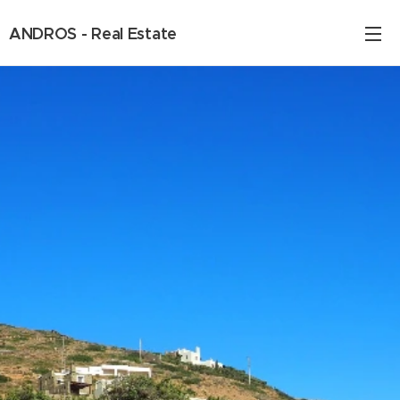
ANDROS - Real Estate